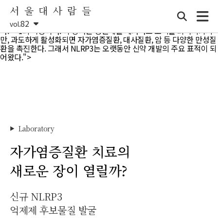
1의 작용이다. 이 장치는 병원체를 제거하고 조직을 회복시키지만, 과
서 울 대 사 람 들
도하게 활성화되면 자가염증질환, 대사질환, 암 등 다양한 만성질환을
촉진한다. 그래서 NLRP3는 오랫동안 신약 개발의 주요 표적이 되어왔
82
vol.
다.">
1의 작용이다. 이 장치는 병원체를 제거하고 조직을 회복시키지
만, 과도하게 활성화되면 자가염증질환, 대사질환, 암 등 다양한 만성질
환을 촉진한다. 그래서 NLRP3는 오랫동안 신약 개발의 주요 표적이 되
어왔다.">
Laboratory
▶
자가염증질환 치료의
새로운 장이 열릴까?
신규 NLRP3
억제제 후보물질 발굴