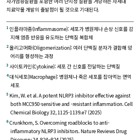
자가염증질환을 포함한 여러 난치성 질환을 겨냥하는 차세대
치료약물 개발의 출발점이 될 것으로 기대된다.
1
인플라마좀(Inflammasome): 세포가 병원체나 손상 신호를 감
지해 염증 반응을 유도하는 단백질 복합체
2
올리고머화(Oligomerization): 여러 단백질 분자가 결합해 덩
어리를 형성하는 과정
3
사이토카인(Cytokine): 세포 간 신호를 전달하는 단백질
4
대식세포(Macrophage): 병원체나 죽은 세포를 잡아먹는 면역
세포
5
Kim, W. et al. A potent NLRP3 inhibitor effective against
both MCC950-sensitive and -resistant inflammation. Cell
Chemical Biology 32, 1125-1139.e7 (2025)
6
Crunkhorn, S. Overcoming roadblocks to anti-
inflammatory NLRP3 inhibitors. Nature Reviews Drug
Discovery 24, 824–824 (2025)