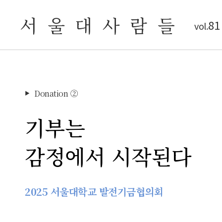
서 울 대 사 람 들
81
vol.
Donation ②
▶
기부는
감정에서 시작된다
2025 서울대학교 발전기금협의회