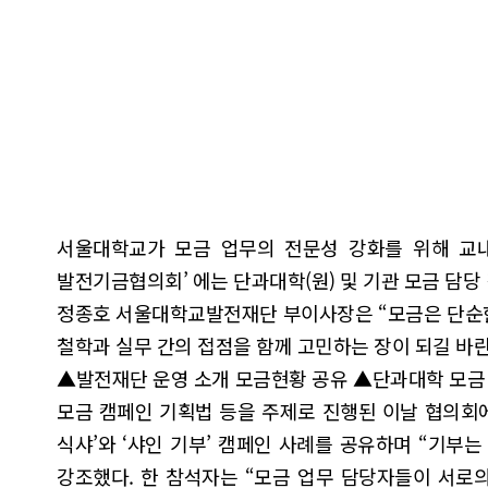
서울대학교가 모금 업무의 전문성 강화를 위해 교내
발전기금협의회’ 에는 단과대학(원) 및 기관 모금 담당
정종호 서울대학교발전재단 부이사장은 “모금은 단순한
철학과 실무 간의 접점을 함께 고민하는 장이 되길 바
▲발전재단 운영 소개 모금현황 공유 ▲단과대학 모금 활
모금 캠페인 기획법 등을 주제로 진행된 이날 협의회에
식샤’와 ‘샤인 기부’ 캠페인 사례를 공유하며 “기
강조했다. 한 참석자는 “모금 업무 담당자들이 서로