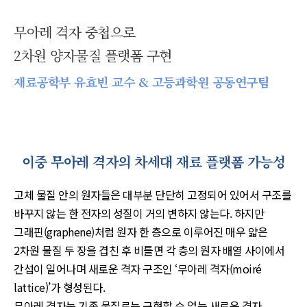
무아레 격자 중첩으로
2차원 양자물질 플랫폼 구현
재료공학부 유효빈 교수 & 고등과학원 공동연구팀
이중 무아레 격자의 차세대 재료 플랫폼 가능성
고체 물질 안의 원자들은 대부분 단단히 고정되어 있어서 구조를
바꾸지 않는 한 전자의 성질이 거의 변하지 않는다. 하지만
그래핀(graphene)처럼 원자 한 층으로 이루어진 매우 얇은
2차원 물질 두 장을 겹친 후 비틀면 각 층의 원자 배열 사이에서
간섭이 일어나며 새로운 격자 구조인 ‘무아레 격자(moiré
lattice)’가 형성된다.
무아레 격자는 기존 물질로는 구현할 수 없는 새로운 격자