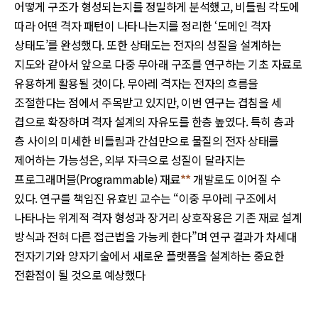
어떻게 구조가 형성되는지를 정밀하게 분석했고, 비틀림 각도에
따라 어떤 격자 패턴이 나타나는지를 정리한 ‘도메인 격자
상태도’를 완성했다. 또한 상태도는 전자의 성질을 설계하는
지도와 같아서 앞으로 다중 무아래 구조를 연구하는 기초 자료로
유용하게 활용될 것이다. 무아레 격자는 전자의 흐름을
조절한다는 점에서 주목받고 있지만, 이번 연구는 겹침을 세
겹으로 확장하며 격자 설계의 자유도를 한층 높였다. 특히 층과
층 사이의 미세한 비틀림과 간섭만으로 물질의 전자 상태를
제어하는 가능성은, 외부 자극으로 성질이 달라지는
프로그래머블(Programmable) 재료
**
개발로도 이어질 수
있다. 연구를 책임진 유효빈 교수는 “이중 무아레 구조에서
나타나는 위계적 격자 형성과 장거리 상호작용은 기존 재료 설계
방식과 전혀 다른 접근법을 가능케 한다”며 연구 결과가 차세대
전자기기와 양자기술에서 새로운 플랫폼을 설계하는 중요한
전환점이 될 것으로 예상했다