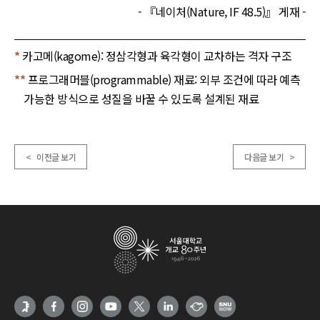
- 『네이처(Nature, IF 48.5)』 게재 -
*
카고메(kagome): 정삼각형과 육각형이 교차하는 격자 구조
**
프로그래머블(programmable) 재료: 외부 조건에 따라 예측
가능한 방식으로 성질을 바꿀 수 있도록 설계된 재료
< 이전글 보기
다음글 보기 >