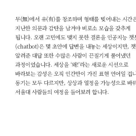
무(無)에서 유(有)를 창조하며 형태를 빚어내는 시간
지난한 의문과 감탄을 남겨야 비로소 모습을 갖추게
됩니다. 오랜 고민에도 맺지 못한 결론을 인공지능 챗
(chatbot)은 몇 초안에 답변을 내놓는 세상이지만, 
알려준 대답 또한 수많은 사람이 끈질기게 풀어냈던
과정이었습니다. 세상을 ‘왜!’라는 새로운 시선으로
바라보는 감성은 오직 인간만이 가진 표현 언어일 겁니
동기는 모두 다르지만, 상상과 열정을 가능성으로 바
서울대 사람들의 여정을 들어보려 합니다.