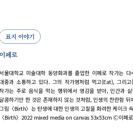
표지 이야기
이페로
서울대학교 미술대학 동양화과를 졸업한 이페로 작가는 다
대중과 소통하고 있다. 그의 작가명처럼 먹고(Eat), 그리고(P
작가는 주로 음식을 먹는 행위에서 영감을 받아, 인간과 
달콤하기만 한 것은 존재하지 않는 것처럼, 인생의 찬란함 뒤
그림〈Birth〉는 탄생에 대한 인생의 고찰을 화려한 케이크 속
〈Birth〉2022 mixed media on canvas 53x53cm Ⓒ이페로