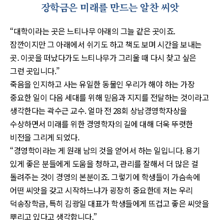
장학금은 미래를 만드는 알찬 씨앗
“대학이라는 곳은 느티나무 아래의 그늘 같은 곳이죠.
잠깐이지만 그 아래에서 쉬기도 하고 책도 보며 시간을 보내는
곳. 이곳을 떠났다가도 느티나무가 그리울 때 다시 찾고 싶은
그런 곳입니다.”
죽음을 인지하고 사는 유일한 동물인 우리가 해야 하는 가장
중요한 일이 다음 세대를 위해 믿음과 지지를 전달하는 것이라고
생각한다는 곽수근 교수. 얼마 전 28회 상남경영학자상을
수상하면서 미래를 위한 경영학자의 길에 대해 더욱 뚜렷한
비전을 그리게 되었다.
“경영학이라는 게 원래 남의 것을 얻어서 하는 일입니다. 용기
있게 좋은 분들에게 도움을 청하고, 관리를 잘해서 더 많은 걸
돌려주는 것이 경영의 본분이죠. 그렇기에 학생들이 가슴속에
어떤 씨앗을 갖고 시작하느냐가 굉장히 중요한데 저는 우리
덕송장학금, 특히 김광일 대표가 학생들에게 뜨겁고 좋은 씨앗을
뿌리고 있다고 생각합니다.”