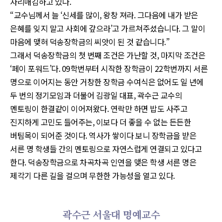
자리매김하고 있다.
“교수님께서 늘 ‘신세를 많이, 왕창 져라. 그다음에 내가 받은
은혜를 잊지 말고 사회에 갚으라’고 가르쳐주셨습니다. 그 말이
마음에 맺혀 덕송장학금의 씨앗이 된 것 같습니다.”
그래서 덕송장학금의 첫 번째 조건은 가난할 것, 마지막 조건은
‘페이 포워드’다. 09학번부터 시작한 장학금이 22학번까지 서른
명으로 이어지는 동안 거창한 장학금 수여식은 없어도 일 년에
두 번의 정기모임과 더불어 김광일 대표, 곽수근 교수의
멘토링이 한결같이 이어져왔다. 연락만 하면 밥도 사주고
진지하게 고민도 들어주는, 이보다 더 좋을 수 없는 든든한
버팀목이 되어준 것이다. 역사가 쌓이다 보니 장학금을 받은
서른 명 학생들 간의 멘토링으로 자연스럽게 연결되고 있다고
한다. 덕송장학금으로 차곡차곡 인연을 맺은 학생 서른 명은
제각기 다른 길을 걸으며 무한한 가능성을 열고 있다.
곽수근 서울대 명예교수