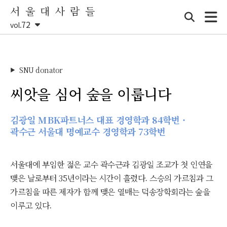
서 울 대 사 람 들
72
vol.
SNU donator
▶
씨앗을 심어 숲을 이룹니다
김광일 MBK파트너스 대표 경영학과 84학번 ·
곽수근 서울대 명예교수 경영학과 73학번
서울대에 부임한 젊은 교수 곽수근과 김광일 조교가 첫 인연을
맺은 날로부터 35년이라는 시간이 흘렀다. 스승의 가르침과 그
가르침을 따른 제자가 함께 맺은 열매는 덕송장학회라는 숲을
이루고 있다.