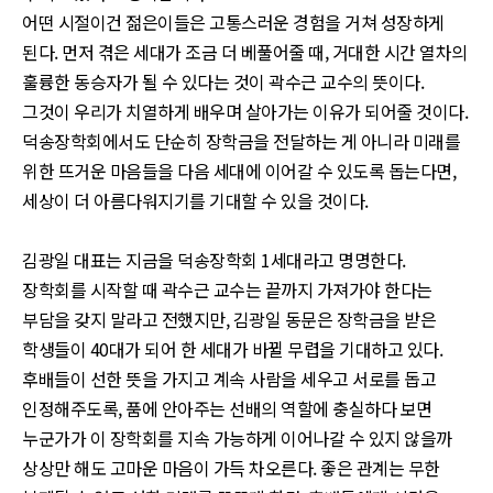
어떤 시절이건 젊은이들은 고통스러운 경험을 거쳐 성장하게
된다. 먼저 겪은 세대가 조금 더 베풀어줄 때, 거대한 시간 열차의
훌륭한 동승자가 될 수 있다는 것이 곽수근 교수의 뜻이다.
그것이 우리가 치열하게 배우며 살아가는 이유가 되어줄 것이다.
덕송장학회에서도 단순히 장학금을 전달하는 게 아니라 미래를
위한 뜨거운 마음들을 다음 세대에 이어갈 수 있도록 돕는다면,
세상이 더 아름다워지기를 기대할 수 있을 것이다.
김광일 대표는 지금을 덕송장학회 1세대라고 명명한다.
장학회를 시작할 때 곽수근 교수는 끝까지 가져가야 한다는
부담을 갖지 말라고 전했지만, 김광일 동문은 장학금을 받은
학생들이 40대가 되어 한 세대가 바뀔 무렵을 기대하고 있다.
후배들이 선한 뜻을 가지고 계속 사람을 세우고 서로를 돕고
인정해주도록, 품에 안아주는 선배의 역할에 충실하다 보면
누군가가 이 장학회를 지속 가능하게 이어나갈 수 있지 않을까
상상만 해도 고마운 마음이 가득 차오른다. 좋은 관계는 무한