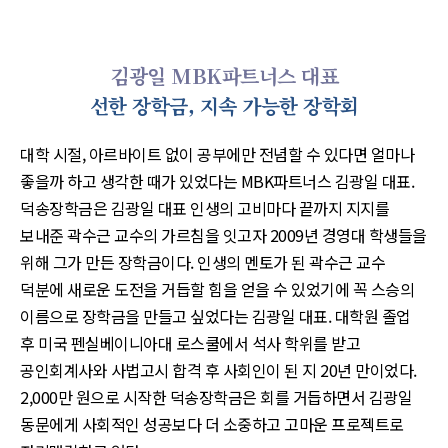
김광일 MBK파트너스 대표
선한 장학금, 지속 가능한 장학회
대학 시절, 아르바이트 없이 공부에만 전념할 수 있다면 얼마나
좋을까 하고 생각한 때가 있었다는 MBK파트너스 김광일 대표.
덕송장학금은 김광일 대표 인생의 고비마다 끝까지 지지를
보내준 곽수근 교수의 가르침을 잇고자 2009년 경영대 학생들을
위해 그가 만든 장학금이다. 인생의 멘토가 된 곽수근 교수
덕분에 새로운 도전을 거듭할 힘을 얻을 수 있었기에 꼭 스승의
이름으로 장학금을 만들고 싶었다는 김광일 대표. 대학원 졸업
후 미국 펜실베이니아대 로스쿨에서 석사 학위를 받고
공인회계사와 사법고시 합격 후 사회인이 된 지 20년 만이었다.
2,000만 원으로 시작한 덕송장학금은 회를 거듭하면서 김광일
동문에게 사회적인 성공보다 더 소중하고 고마운 프로젝트로