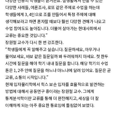
다양한 전공의 학생들이 듣거든요. 실생활에서 만날 수 있는
다양한 사례들, 여론조사, 로또 같은 주제로 수업을 하는데
학생들에게 3, 4인으로 조를 만들어서 특정 주제에 대해
생각해보라고 하면 혼자할 때보다 훨씬 다양한 견해가 나오고
수업 참여도도 높아집니다. 더불어 살아가는 현대사회에서
교류는 중요한 것입니다.”
장원철 교수가 다시 한 번 강조한다.
“학생들에게 꼭 말해주고 싶습니다. 질문하세요, 아무거나
물어보세요, 바보 같은 질문일까 봐 두려워하지 마세요. 첫 한두
시간에 질문을 해야 학기 내내 질문을 합니다. 해당 학기의 수업
톤은 1, 2주 안에 질문을 하느냐 마느냐에 달려 있어요. 질문은 곧
교류, 소통의 시작입니다.”
현재 입자물리학에서 힉스 보손 입자를 효율적으로 발견하는
방법에 대해서 공동연구 중이라는 장원철 교수. 그에게
통계분석학이란 교류를 통해 더 완전해지고, 세상을 더 잘
이해하게 되는 아주 중요한 통로임에 틀림없어 보였다.