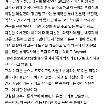
야구 경기 시청, 공상으로 보냈으며, 2012년 카이스트 정재승
교수와 함께 한국야구학회 창립을 주도하고 야구학회 부회장과
회장을 역임했다. 장원철 교수는 통계학을 통해 천문학, 유전학,
역학, 뇌인지과학, 정치학 등 다양한 분야의 학자들과 학제 간
연구를 진행하면서 ‘어린 시절의 꿈을 좇고 있는 인물’이라고
자신을 소개했다. 여기에 더해 자신은 “과학자와 일반 대중과의
교류, 소통에도 관심이 많다”면서 “정보의 홍수 시대에 중요한
디지털 문해력 교육에 노력을 기울이고 있기 때문에 제 자신을
일반적인 통계학자와는 조금 다르다는 의미로 Beyond
Traditional Statistician, 줄여서 ‘통계학계의 BTS’로 소개하고
싶다”라고 말했다.
그의 이력을 들으니 프로야구팀 자문위원이라는 또 다른 직함이
별나거나 놀랍게 느껴지지 않는다. 하고 싶어 했던, 좋아하는
일의 확장이라는 의미로 받아들이면 충분하다는 것이 장원철
교수에 대한 단상이다.
장원철 교수가 통계학에 매료된 이유는 의외로 단순했다.
천문학자, 야구단 직원 등 다양한 꿈을 꾸던 중 통계학을