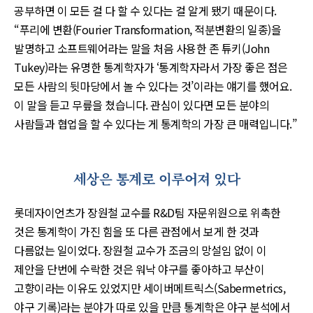
공부하면 이 모든 걸 다 할 수 있다는 걸 알게 됐기 때문이다.
“푸리에 변환(Fourier Transformation, 적분변환의 일종)을
발명하고 소프트웨어라는 말을 처음 사용한 존 튜키(John
Tukey)라는 유명한 통계학자가 ‘통계학자라서 가장 좋은 점은
모든 사람의 뒷마당에서 놀 수 있다는 것’이라는 얘기를 했어요.
이 말을 듣고 무릎을 쳤습니다. 관심이 있다면 모든 분야의
사람들과 협업을 할 수 있다는 게 통계학의 가장 큰 매력입니다.”
세상은 통계로 이루어져 있다
롯데자이언츠가 장원철 교수를 R&D팀 자문위원으로 위촉한
것은 통계학이 가진 힘을 또 다른 관점에서 보게 한 것과
다름없는 일이었다. 장원철 교수가 조금의 망설임 없이 이
제안을 단번에 수락한 것은 워낙 야구를 좋아하고 부산이
고향이라는 이유도 있었지만 세이버메트릭스(Sabermetrics,
야구 기록)라는 분야가 따로 있을 만큼 통계학은 야구 분석에서