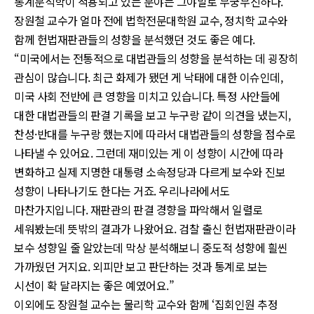
통계분석학이 적용되고 있는 분야는 그야말로 무궁무진하다.
장원철 교수가 얼마 전에 법학전문대학원 교수, 정치학 교수와
함께 헌법재판관들의 성향을 분석했던 것도 좋은 예다.
“미국에서는 전통적으로 대법관들의 성향을 분석하는 데 굉장히
관심이 많습니다. 최근 화제가 됐던 게 낙태에 대한 이슈인데,
미국 사회 전반에 큰 영향을 미치고 있습니다. 특정 사안들에
대한 대법관들의 판결 기록을 보고 누구랑 같이 의견을 냈는지,
찬성·반대를 누구랑 했는지에 따라서 대법관들의 성향을 점수로
나타낼 수 있어요. 그런데 재미있는 게 이 성향이 시간에 따라
변화하고 실제 지명한 대통령 소속정당과 다르게 보수와 진보
성향이 나타나기도 한다는 거죠. 우리나라에서도
마찬가지입니다. 재판관의 판결 경향을 파악해서 일렬로
세워봤는데 뜻밖의 결과가 나왔어요. 검찰 출신 헌법재판관이라
보수 성향일 줄 알았는데 막상 분석해보니 중도적 성향에 흴씬
가까웠던 거지요. 외피만 보고 판단하는 것과 통계로 보는
시선이 확 달라지는 좋은 예였어요.”
이외에도 장원철 교수는 물리학 교수와 함께 ‘집회인원 추정