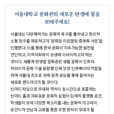
서울대학교 문화관의 새로운 탄생에 힘을
보태주세요!
서울대는 다양해져가는 문화적 욕구를 풀어내고 창의적
소통 창구를 제공하고자 ‘문화관 리모델링·증개축 사업'을
진행한다. 이를 통해 한국 문화의 지속가능한 발전을
견인하고, 지역사회와의 상생에 이바지하고자 하는
것이다. 새롭게 탄생할 문화관은 생활 문화의 인프라
허브이자 문화 기술 융합형 인재 양성 인큐베이터 역할을
하며 서울대 최초로 국제 설계 공모를 통해 들어서는
새로운 랜드마크가 될 것이다.
빈야드 타입으로 무대와 객석이 실시간으로 호흡하는
빈야드 홀과 자유로운 문화적 실험의 입체적 플랫폼 공간,
학생들이 모여 다양한 목소리를 내는 문화적 아고라의
공간이자 만남과 교류를 통한 무한 창작의 무대가 될