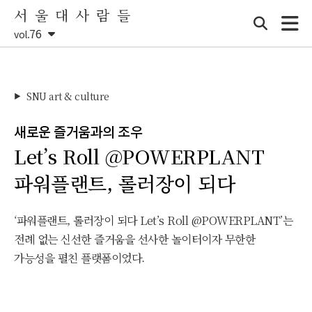
서 울 대 사 람 들
76
vol.
SNU art & culture
▶
새로운 즐거움과의 조우
Let’s Roll @POWERPLANT
파워플랜트, 롤러장이 되다
‘파워플랜트, 롤러장이 되다 Let’s Roll @POWERPLANT’는
전례 없는 신선한 즐거움을 선사한 놀이터이자 무한한
가능성을 펼친 플랫폼이었다.