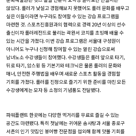
않았다. 롤러가 낯설고 경험해보지 못했어도 롤러 문화를 배우고
싶은 이들이라면 누구라도 참여할 수 있는 강습 프로그램을
마련한 것. 스포츠진흥원과의 협력으로 경력 20년 이상의 선수
출신이자 롤러레전드로 불리는 곽완서 코치를 초빙해 배울 수
있는 시간을 가졌다. 이번 강습 프로그램은 서울대 구성원이
아니어도 누구나 신청해 참여할 수 있는 열린 강습으로써
남녀노소 수강생들이 참여했다. 수강생들은 롤러 앞으로 타기,
뒤로 타기, 암스윙 등 기본기와 테크닉은 물론 롤러의 문화와
매너, 안전한 주행법을 배우며 새로운 스포츠 활동을 경험할
기회를 가졌다. 롤러를 진정으로 즐기기 위한 준비를 마친 모든
수강생에게는 모자 등 소정의 기념품도 전달됐다.
파워플랜트 한곳에는 다양한 먹거리를 무료로 즐길 수 있는
공간도 마련됐다. 특히 첫날에는 귀여운 솜사탕과 서울 종로구
서촌의 인기 맛집인 붕어빵 전문점을 섭외해 함께 맛볼 기회를