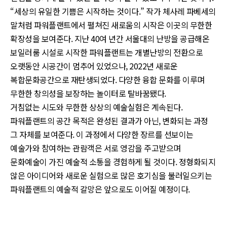
“세상의 유일한 기쁨은 시작하는 것이다.” 작가 체사레 파베세의
말처럼 파워플랜트에서 펼쳐진 새로움의 시작은 이곳의 무한한
확장성을 보여준다. 지난 40여 년간 서울대의 난방을 공급해온
보일러룸 시설로 시작한 파워플랜트는 개별난방의 전환으로
오랫동안 시공간이 멈추어 있었으나, 2022년 새로운
복합문화공간으로 재탄생되었다. 다양한 융합 문화를 이루며
무한한 창의성을 보장하는 놀이터로 탈바꿈됐다.
거침없는 시도와 무한한 상상의 예술실험은 계속된다.
파워플랜트의 공간 목적은 완성된 결과가 아닌, 변화되는 과정
그 자체를 보여준다. 이 과정에서 다양한 장르를 선보이는
예술가와 참여하는 관람객은 서로 영감을 주고받으며
문화예술이 가진 예술적 소통을 경험하게 될 것이다. 정형화되지
않은 아이디어와 새로운 실험으로 많은 호기심을 불러일으키는
파워플랜트의 예술적 갈망은 앞으로도 이어질 예정이다.