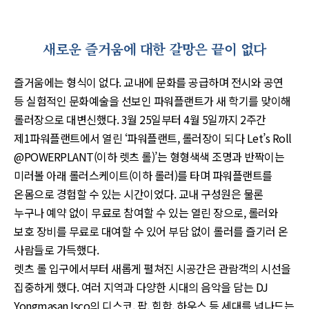
새로운 즐거움에 대한 갈망은 끝이 없다
즐거움에는 형식이 없다. 교내에 문화를 공급하며 전시와 공연
등 실험적인 문화예술을 선보인 파워플랜트가 새 학기를 맞이해
롤러장으로 대변신했다. 3월 25일부터 4월 5일까지 2주간
제1파워플랜트에서 열린 ‘파워플랜트, 롤러장이 되다 Let’s Roll
@POWERPLANT(이하 렛츠 롤)’는 형형색색 조명과 반짝이는
미러볼 아래 롤러스케이트(이하 롤러)를 타며 파워플랜트를
온몸으로 경험할 수 있는 시간이었다. 교내 구성원은 물론
누구나 예약 없이 무료로 참여할 수 있는 열린 장으로, 롤러와
보호 장비를 무료로 대여할 수 있어 부담 없이 롤러를 즐기러 온
사람들로 가득했다.
렛츠 롤 입구에서부터 새롭게 펼쳐진 시공간은 관람객의 시선을
집중하게 했다. 여러 지역과 다양한 시대의 음악을 담는 DJ
Yongmasan Isco의 디스코, 팝, 힙합, 하우스 등 세대를 넘나드는