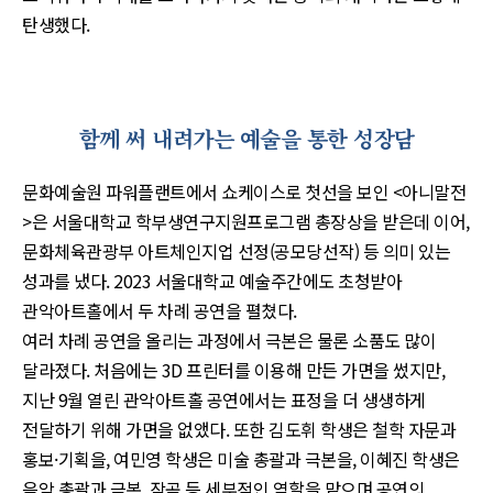
탄생했다.
함께 써 내려가는 예술을 통한 성장담
문화예술원 파워플랜트에서 쇼케이스로 첫선을 보인 <아니말전
>은 서울대학교 학부생연구지원프로그램 총장상을 받은데 이어,
문화체육관광부 아트체인지업 선정(공모당선작) 등 의미 있는
성과를 냈다. 2023 서울대학교 예술주간에도 초청받아
관악아트홀에서 두 차례 공연을 펼쳤다.
여러 차례 공연을 올리는 과정에서 극본은 물론 소품도 많이
달라졌다. 처음에는 3D 프린터를 이용해 만든 가면을 썼지만,
지난 9월 열린 관악아트홀 공연에서는 표정을 더 생생하게
전달하기 위해 가면을 없앴다. 또한 김도휘 학생은 철학 자문과
홍보·기획을, 여민영 학생은 미술 총괄과 극본을, 이혜진 학생은
음악 총괄과 극본, 작곡 등 세부적인 역할을 맡으며 공연의