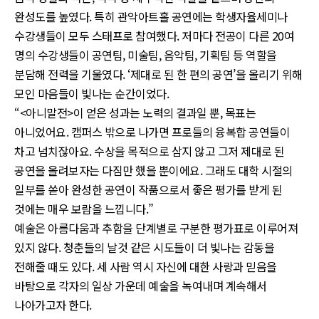
완성도를 높였다. 특히 관악아트홀 공연에는 학생자율세미나
수강생들이 모두 스태프로 참여했다. 저마다 전공이 다른 20여
명의 수강생들이 공연팀, 미술팀, 음악팀, 기획팀 등 역할을
분담해 전력을 기울였다. ‘제대로 된 한 편의 공연’을 올리기 위해
모인 마음들이 빛나는 순간이었다.
“<아니말전>이 얻은 성과는 노력의 결과일 뿐, 목표는
아니었어요. 캠퍼스 밖으로 나가면 프로들의 융복합 공연들이
차고 넘치잖아요. 수상을 목적으로 삼지 않고 그저 제대로 된
공연을 올려보자는 다짐만 했을 뿐이에요. 그래도 대학 시절의
일부를 쏟아 완성한 공연이 작품으로서 좋은 평가를 받게 된
것에는 매우 보람을 느낍니다.”
예술은 아름다움과 추함을 단계별로 구분한 평가표로 이루어져
있지 않다. 청춘들의 날것 같은 시도들이 더 빛나는 감동을
전해줄 때도 있다. 세 사람 역시 자신에 대한 사랑과 믿음을
바탕으로 각자의 일상 가운데 예술을 녹여내며 계속해서
나아가고자 한다.