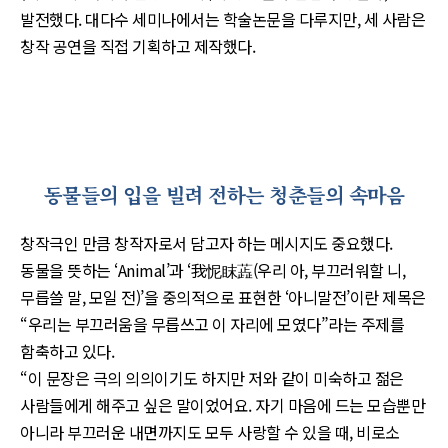
발전했다. 대다수 세미나에서는 학술논문을 다루지만, 세 사람은
창작 공연을 직접 기획하고 제작했다.
동물들의 입을 빌려 전하는 청춘들의 속마음
창작극인 만큼 창작자로서 담고자 하는 메시지도 중요했다.
동물을 뜻하는 ‘Animal’과 ‘我怩眜蕋(우리 아, 부끄러워할 니,
무릅쓸 말, 모일 전)’을 중의적으로 표현한 ‘아니말전’이란 제목은
“우리는 부끄러움을 무릅쓰고 이 자리에 모였다”라는 주제를
함축하고 있다.
“이 문장은 극의 의의이기도 하지만 저와 같이 미숙하고 젊은
사람들에게 해주고 싶은 말이었어요. 자기 마음에 드는 모습뿐만
아니라 부끄러운 내면까지도 모두 사랑할 수 있을 때, 비로소