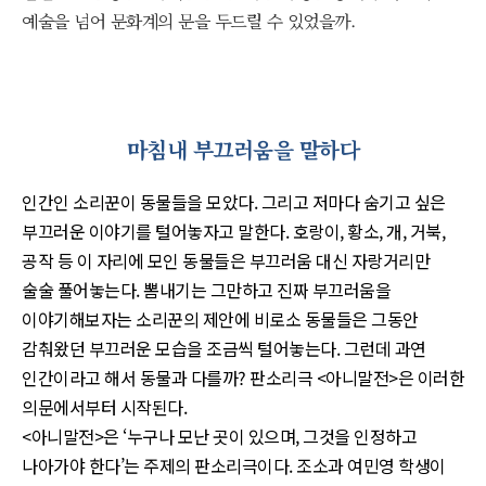
예술을 넘어 문화계의 문을 두드릴 수 있었을까.
마침내 부끄러움을 말하다
인간인 소리꾼이 동물들을 모았다. 그리고 저마다 숨기고 싶은
부끄러운 이야기를 털어놓자고 말한다. 호랑이, 황소, 개, 거북,
공작 등 이 자리에 모인 동물들은 부끄러움 대신 자랑거리만
술술 풀어놓는다. 뽐내기는 그만하고 진짜 부끄러움을
이야기해보자는 소리꾼의 제안에 비로소 동물들은 그동안
감춰왔던 부끄러운 모습을 조금씩 털어놓는다. 그런데 과연
인간이라고 해서 동물과 다를까? 판소리극 <아니말전>은 이러한
의문에서부터 시작된다.
<아니말전>은 ‘누구나 모난 곳이 있으며, 그것을 인정하고
나아가야 한다’는 주제의 판소리극이다. 조소과 여민영 학생이