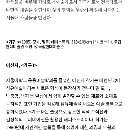
학생들을 비롯해 학자로서 예술가로서 연구자로서 건축가로서
나만의 예술을 실현하며 삶의 영역을 무한히 확장해 나아가는
서울대 사람들을 만났다.
<기구 Ι>
(1985) 모사, 펠트; 태피스트리, 318x109cm (*가변크기), 국립
현대미술관 소장. Ⓒ국립현대미술관
이신자, <기구 I>
서울대학교 응용미술학과를 졸업한 이신자 작가는 대한민국에
섬유예술이라는 새로운 형식이 등장하기 전부터 밀 포대,
방충망, 벽지 등 일상에서 쉽게 발견할 수 있는 재료와 소재로
독자적인 표현 기법을 적용해 섬유예술을 새로운 예술 영역으로
승화시켰다. <기구 I>은 슬릿으로 강조한 적색 수직선과
검정색의 그러데이션을 활용한 태피스트리이다. 작가는
1980년대 개인적인 슬픔을 통해 생명에 대한 외경과 부활의